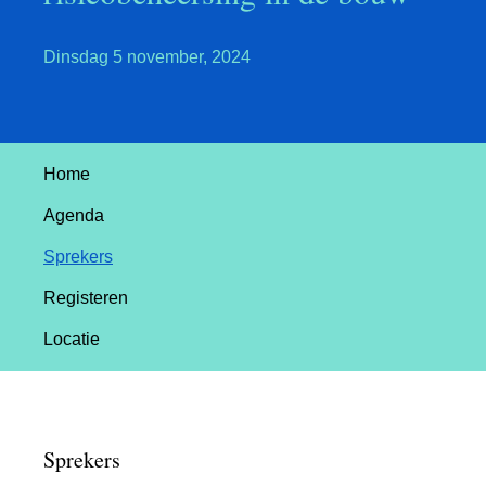
Dinsdag 5 november, 2024
Home
Agenda
Sprekers
Registeren
Locatie
Sprekers