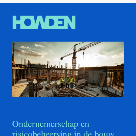
Ondernemerschap en
risicobeheersing in de bouw